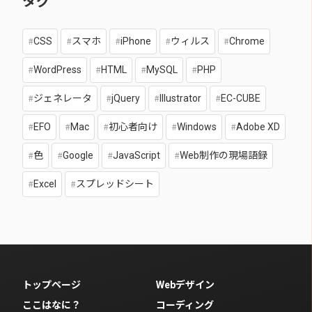
タグ
CSS
スマホ
iPhone
ウィルス
Chrome
WordPress
HTML
MySQL
PHP
ジェネレータ
jQuery
Illustrator
EC-CUBE
EFO
Mac
初心者向け
Windows
Adobe XD
色
Google
JavaScript
Web制作の現場語録
Excel
スプレッドシート
トップページ
Webデザイン
ここはなに？
コーディング