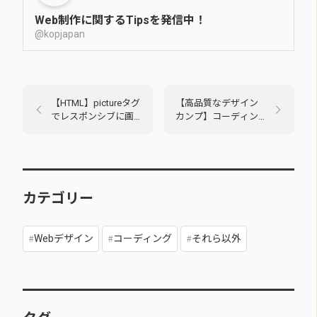
Web制作に関するTipsを発信中！
@kopjapan
【HTML】pictureタグ
【高品質なデザイン
でレスポンシブに画
カンプ】コーディン
像を表示する
グ練習におすすめ！
カテゴリー
Webデザイン
コーディング
それら以外