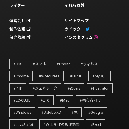
ライター
それら以外
運営会社
サイトマップ
制作依頼
ツイッター
保守依頼
インスタグラム
CSS
スマホ
iPhone
ウィルス
Chrome
WordPress
HTML
MySQL
PHP
ジェネレータ
jQuery
Illustrator
EC-CUBE
EFO
Mac
初心者向け
Windows
Adobe XD
色
Google
JavaScript
Web制作の現場語録
Excel