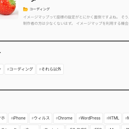
コーディング
イメージマップって座標の設定がとにかく面倒ですよね。 そう
制作者の方は少なくないはず。 イメージマップを利用する機会
ー
ン
コーディング
それら以外
マホ
iPhone
ウィルス
Chrome
WordPress
HTML