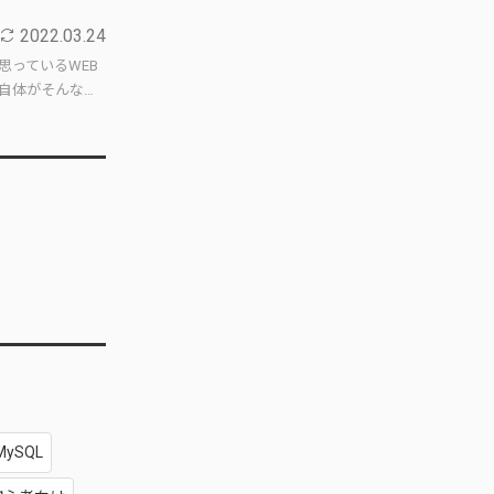
2022.03.24
思っているWEB
自体がそんな…
MySQL