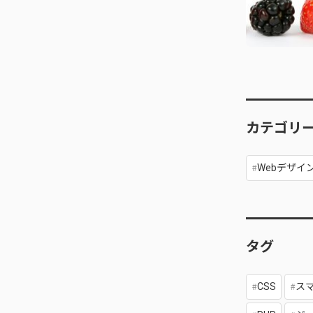
カテゴリ
Webデザイ
タグ
CSS
ス