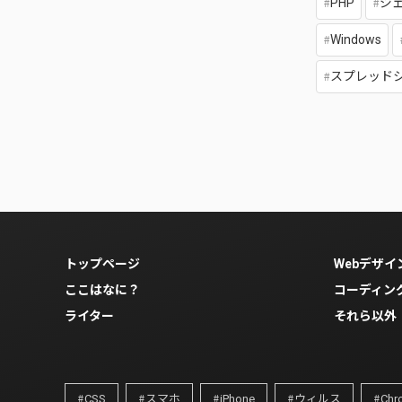
PHP
ジ
Windows
スプレッド
トップページ
Webデザイ
ここはなに？
コーディン
ライター
それら以外
CSS
スマホ
iPhone
ウィルス
Chr