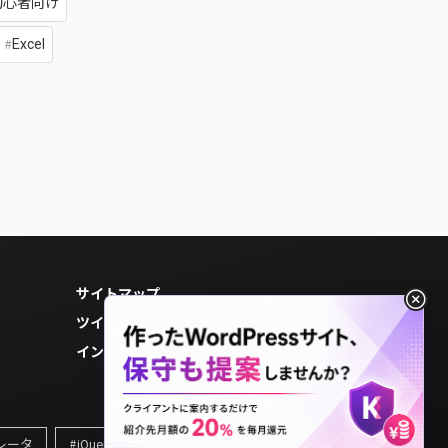
初心者向け
Excel
サイトマップ
ツイッター
インスタグラム
レータ
jQuery
Illustrator
EC-CUBE