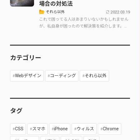
場合の対処法
2022.03.19
それら以外
これで困ってる人はあまりいないかもしれません
が、私自身が困ったので解決策を紹介します。
「設定 > 一般 > キーボード」の こやつをオフにす
る…
カテゴリー
Webデザイン
コーディング
それら以外
タグ
CSS
スマホ
iPhone
ウィルス
Chrome