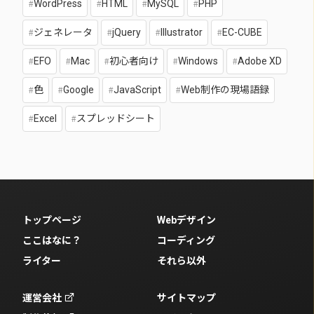
WordPress
HTML
MySQL
PHP
ジェネレータ
jQuery
Illustrator
EC-CUBE
EFO
Mac
初心者向け
Windows
Adobe XD
色
Google
JavaScript
Web制作の現場語録
Excel
スプレッドシート
トップページ
Webデザイン
ここはなに？
コーディング
ライター
それら以外
運営会社
サイトマップ