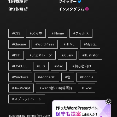
制作依頼
ツイッター
保守依頼
インスタグラム
CSS
スマホ
iPhone
ウィルス
Chrome
WordPress
HTML
MySQL
PHP
ジェネレータ
jQuery
Illustrator
EC-CUBE
EFO
Mac
初心者向け
Windows
Adobe XD
色
Google
JavaScript
Web制作の現場語録
Excel
スプレッドシート
Illustration by
Pixeltrue
from
Ouch!