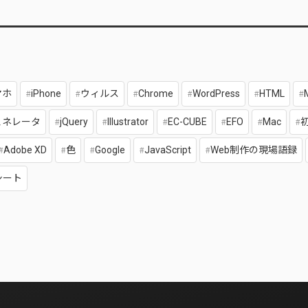
マホ
iPhone
ウィルス
Chrome
WordPress
HTML
ェネレータ
jQuery
Illustrator
EC-CUBE
EFO
Mac
Adobe XD
色
Google
JavaScript
Web制作の現場語録
シート