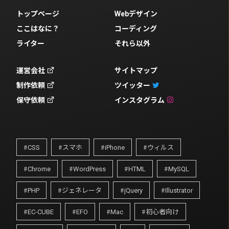
トップページ
Webデザイン
ここはなに？
コーディング
ライター
それら以外
運営会社
サイトマップ
制作依頼
ツイッター
保守依頼
インスタグラム
CSS
スマホ
iPhone
ウィルス
Chrome
WordPress
HTML
MySQL
PHP
ジェネレータ
jQuery
Illustrator
EC-CUBE
EFO
Mac
初心者向け