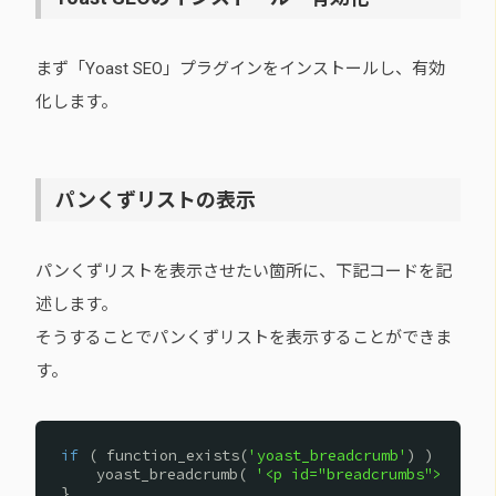
まず「Yoast SEO」プラグインをインストールし、有効
化します。
パンくずリストの表示
パンくずリストを表示させたい箇所に、下記コードを記
述します。
そうすることでパンくずリストを表示することができま
す。
if
( function_exists(
'yoast_breadcrumb'
) ) {
yoast_breadcrumb( 
'<p id="breadcrumbs">'
,
'</p
}