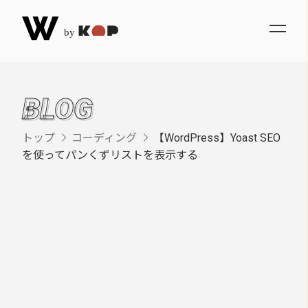
BLOG
トップ
コーディング
【WordPress】Yoast SEO


を使ってパンくずリストを表示する