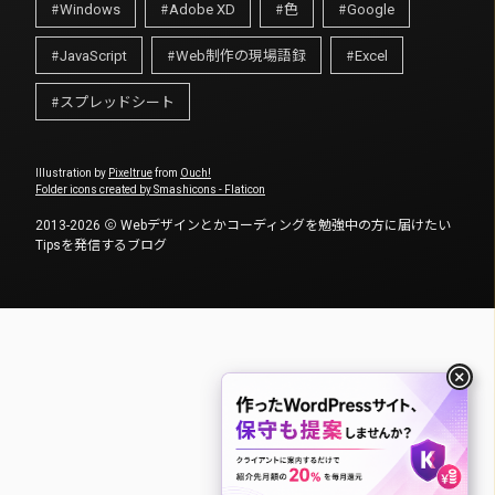
Windows
Adobe XD
色
Google
JavaScript
Web制作の現場語録
Excel
スプレッドシート
Illustration by
Pixeltrue
from
Ouch!
Folder icons created by Smashicons - Flaticon
2013-2026
Webデザインとかコーディングを勉強中の方に届けたい
Tipsを発信するブログ