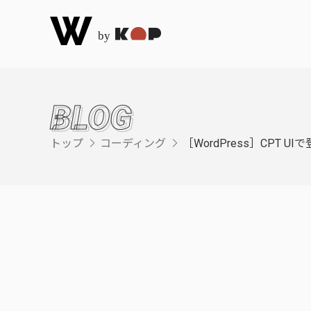
BLOG
トップ
コーディング
［WordPress］CPT

