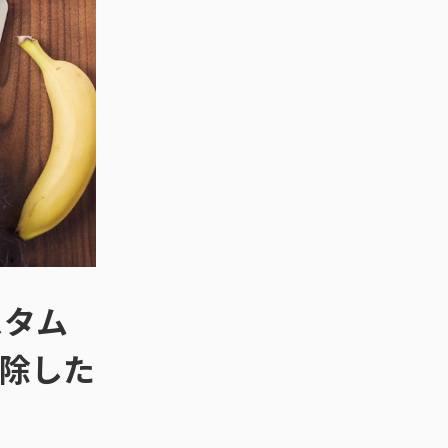
スタム
削除した