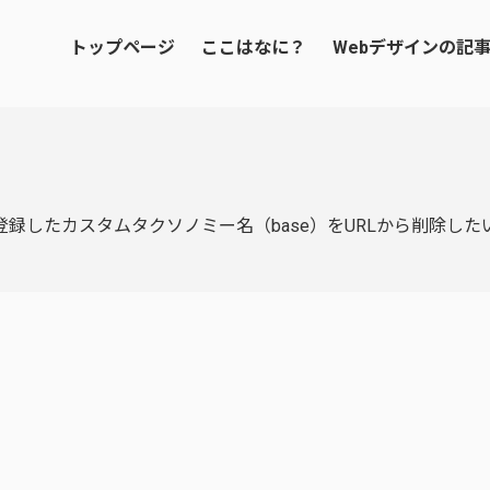
トップページ
ここはなに？
Webデザインの記
 UIで登録したカスタムタクソノミー名（base）をURLから削除した