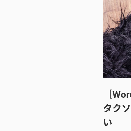
［Wor
タクソ
い