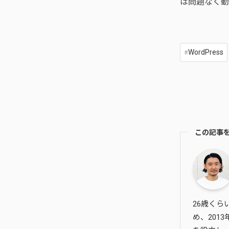
は問題なく動
WordPress
この記事
26歳く
め、201