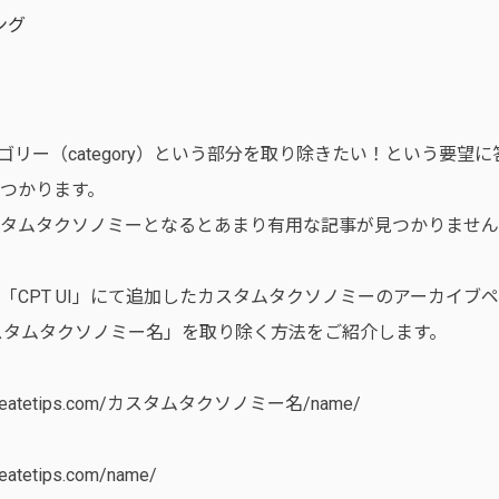
ング
テゴリー（category）という部分を取り除きたい！という要望
つかります。
タムタクソノミーとなるとあまり有用な記事が見つかりません
「CPT UI」にて追加したカスタムタクソノミーのアーカイブ
スタムタクソノミー名」を取り除く方法をご紹介します。
ebcreatetips.com/カスタムタクソノミー名/name/
reatetips.com/name/