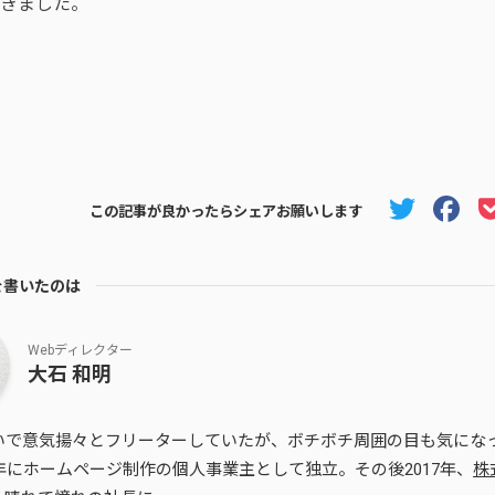
きました。
Twit
F
この記事が良かったらシェアお願いします
を書いたのは
Webディレクター
大石 和明
らいで意気揚々とフリーターしていたが、ボチボチ周囲の目も気にな
3年にホームページ制作の個人事業主として独立。その後2017年、
株