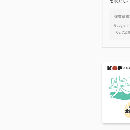
を設立し
保有資格
Googl
TOEIC公