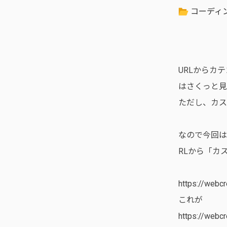
コーディ
URLからカ
はさくっと見
ただし、カス
なので今回は
RLから「カ
https://w
これが
https://webc