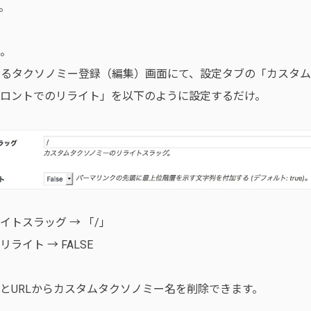
。
。
におけるタクソノミー登録（編集）画面にて、設定タブの「カスタ
ロントでのリライト」を以下のように設定するだけ。
イトスラッグ → 「/」
ライト → FALSE
とURLからカスタムタクソノミー名を削除できます。