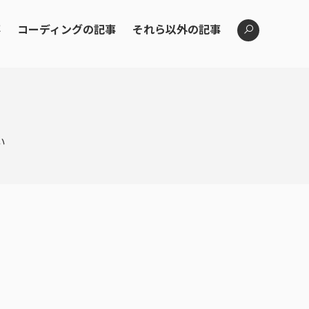
事
コーディングの記事
それら以外の記事
い