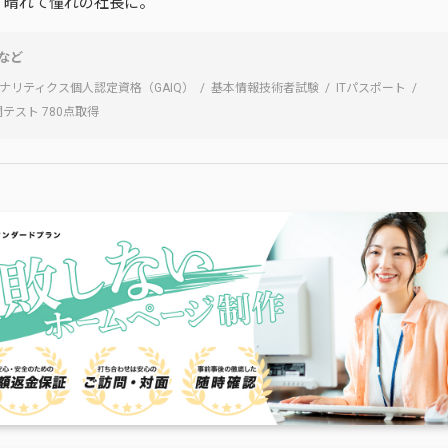
、晴れて憧れの社長に。
など
e アナリティクス個人認定資格（GAIQ）
基本情報技術者試験
ITパスポート
開テスト 780点取得