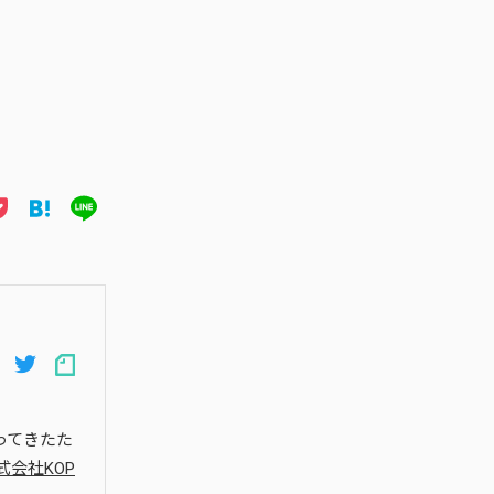
ter
acebook
Pocket
Hatena
Line
ってきたた
式会社KOP